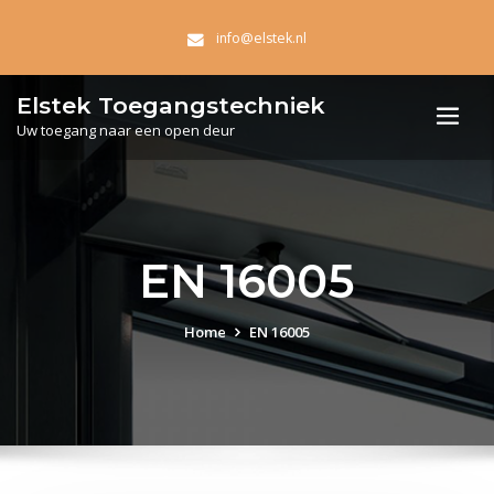
info@elstek.nl
Elstek Toegangstechniek
Uw toegang naar een open deur
EN 16005
Home
EN 16005