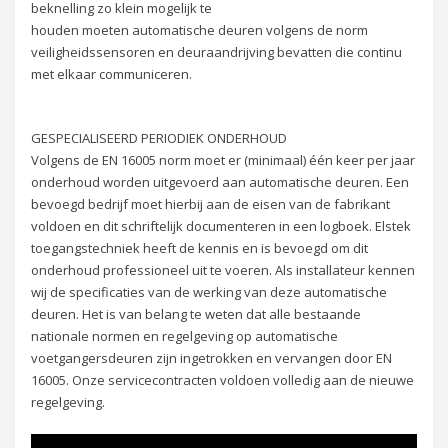
beknelling zo klein mogelijk te
houden moeten automatische deuren volgens de norm
veiligheidssensoren en deuraandrijving bevatten die continu
met elkaar communiceren.
GESPECIALISEERD PERIODIEK ONDERHOUD
Volgens de EN 16005 norm moet er (minimaal) één keer per jaar
onderhoud worden uitgevoerd aan automatische deuren. Een
bevoegd bedrijf moet hierbij aan de eisen van de fabrikant
voldoen en dit schriftelijk documenteren in een logboek. Elstek
toegangstechniek heeft de kennis en is bevoegd om dit
onderhoud professioneel uit te voeren. Als installateur kennen
wij de specificaties van de werking van deze automatische
deuren. Het is van belang te weten dat alle bestaande
nationale normen en regelgeving op automatische
voetgangersdeuren zijn ingetrokken en vervangen door EN
16005. Onze servicecontracten voldoen volledig aan de nieuwe
regelgeving.